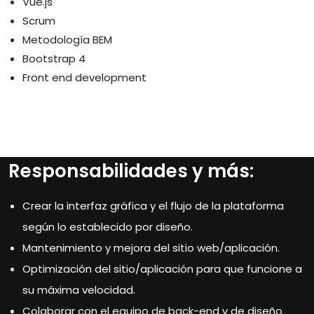
Vue.js
Scrum
Metodología BEM
Bootstrap 4
Front end development
Responsabilidades y más:
Crear la interfaz gráfica y el flujo de la plataforma
según lo establecido por diseño.
Mantenimiento y mejora del sitio web/aplicación.
Optimización del sitio/aplicación para que funcione a
su máxima velocidad.
Colaborar con el equipo de back-end y de diseño