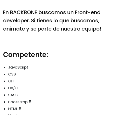
En BACKBONE buscamos un Front-end
developer. Si tienes lo que buscamos,
animate y se parte de nuestro equipo!
Competente:
JavaScript
CSS
GIT
UX/UI
SASS
Bootstrap 5
HTML 5